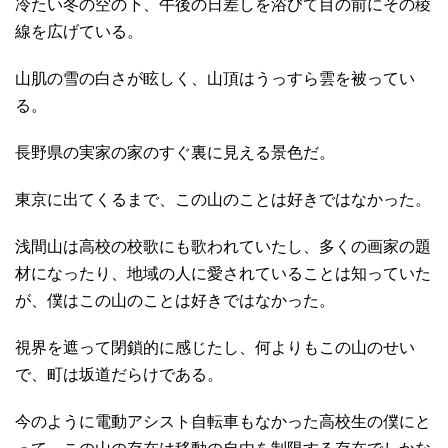
冷たい冬の空の下、午後の日差しを浴びて目の前にその稜
線を広げている。
山肌の雪の白さが眩しく、山頂はうっすら雲を被ってい
る。
長野県の実家の家のすぐ裏に見える景色だ。
東京に出てくるまで、この山のことは好きではなかった。
浅間山は高校の校歌にも歌われていたし、多くの画家の題
材になったり、地域の人に愛されていることは知っていた
が、僕はこの山のことは好きではなかった。
視界を遮って閉鎖的に感じたし、何よりもこの山のせい
で、町は坂道だらけである。
今のように電動アシスト自転車もなかった高校生の僕にと