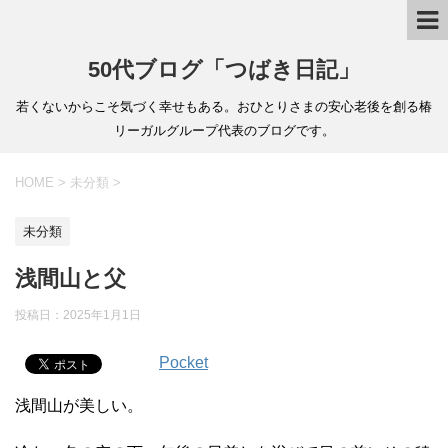
50代ブログ「つばき日記」
若くないからこそ気づく幸せもある。おひとりさまの安心老後を創る椿
リーガルグループ代表のブログです。
HOME
>
未分類
>
未分類
浅間山と父
投稿日：
2025年1月1日
Pocket
浅間山が美しい。