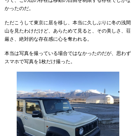
って、この山の存在は移動の自由を制限する存在でしかな
かったのだ。
ただこうして東京に居を移し、本当に久しぶりに冬の浅間
山を見たわけだけど、あらためて見ると、その美しさ、荘
厳さ、絶対的な存在感に心を奪われる。
本当は写真を撮っている場合ではなかったのだが、思わず
スマホで写真を1枚だけ撮った。