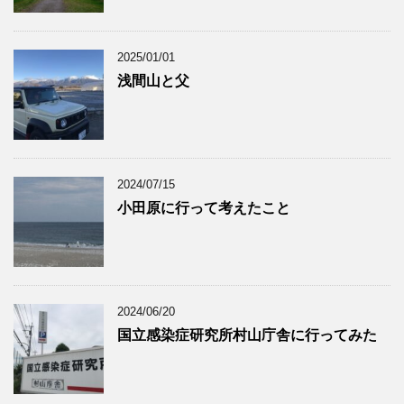
2025/01/01
浅間山と父
2024/07/15
小田原に行って考えたこと
2024/06/20
国立感染症研究所村山庁舎に行ってみた