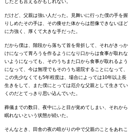
したとも言えるかもしれない。
だけど、父親は強い人だった。見舞いに行った僕の手を握
りしめたその手は、その痩せた体からは想像できないほど
に力強く、厚くて大きな手だった。
だから僕は、階段から落ちて首を骨折して、それがきっか
けになって胃ろうを作るようになり口からは食事が取れな
いようになっても、そのうちまた口から食事が取れるよう
になって、今は無理でもそのうち退院することになって、
この先少なくても5年程度は、場合によっては10年以上長
生きをして、また僕にとっては厄介な父親として生きてい
くのだとてっきり思い込んでいた。
葬儀までの数日、夜中にふと目が覚めてしまい、それから
眠れないという状態が続いた。
そんなとき、田舎の夜の暗がりの中で父親のことをあれこ