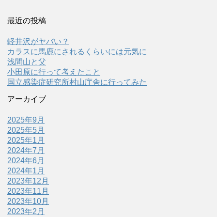
最近の投稿
軽井沢がヤバい？
カラスに馬鹿にされるくらいには元気に
浅間山と父
小田原に行って考えたこと
国立感染症研究所村山庁舎に行ってみた
アーカイブ
2025年9月
2025年5月
2025年1月
2024年7月
2024年6月
2024年1月
2023年12月
2023年11月
2023年10月
2023年2月