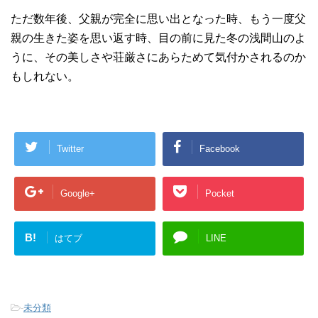
ただ数年後、父親が完全に思い出となった時、もう一度父
親の生きた姿を思い返す時、目の前に見た冬の浅間山のよ
うに、その美しさや荘厳さにあらためて気付かされるのか
もしれない。
Twitter
Facebook
Google+
Pocket
B!
はてブ
LINE
-
未分類