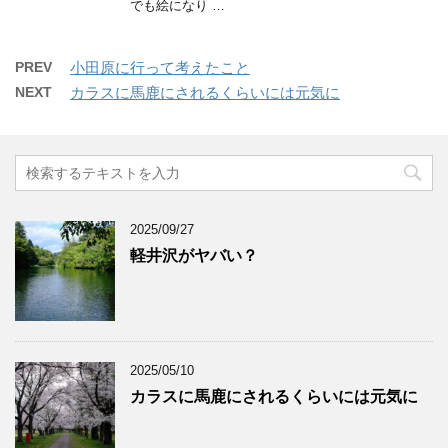
でも絵になり …
PREV
小田原に行って考えたこと
NEXT
カラスに馬鹿にされるくらいには元気に
2025/09/27
軽井沢がヤバい？
2025/05/10
カラスに馬鹿にされるくらいには元気に